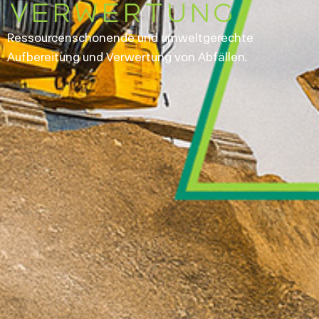
Verwertung
Ressourcenschonende und umweltgerechte
Aufbereitung und Verwertung von Abfällen.