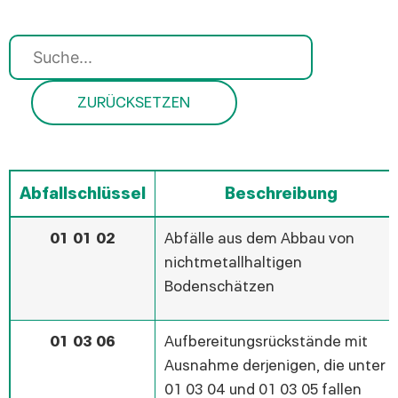
Suche
ZURÜCKSETZEN
Abfallschlüssel
Beschreibung
01 01 02
Abfälle aus dem Abbau von
nichtmetallhaltigen
Bodenschätzen
01 03 06
Aufbereitungsrückstände mit
Ausnahme derjenigen, die unter
01 03 04 und 01 03 05 fallen