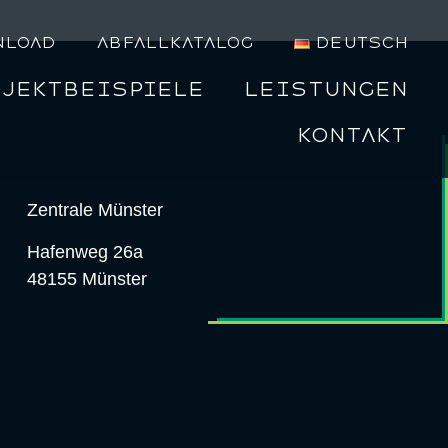
nload
Abfallkatalog
Deutsch
ojektbeispiele
Leistungen
Kontakt
Zentrale Münster
Hafenweg 26a
48155 Münster