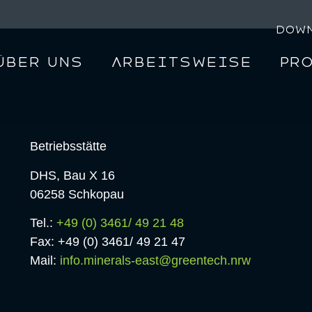
Dow
Über uns
Arbeitsweise
Pr
Betriebsstätte
DHS, Bau X 16
06258 Schkopau
Tel.:
+49 (0) 3461/ 49 21 48
Fax: +49 (0) 3461/ 49 21 47
Mail:
info.minerals-east@greentech.nrw