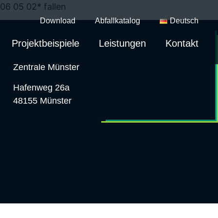
06 05 02* fallen
Download
Abfallkatalog
Deutsch
Projektbeispiele
Leistungen
Kontakt
Zentrale Münster
Hafenweg 26a
48155 Münster