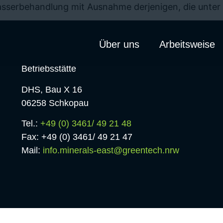
serbehandlung mit Ausnahme derjenigen, die unter 
Über uns
Arbeitsweise
Betriebsstätte
DHS, Bau X 16
06258 Schkopau
Tel.:
+49 (0) 3461/ 49 21 48
Fax: +49 (0) 3461/ 49 21 47
Mail:
info.minerals-east@greentech.nrw