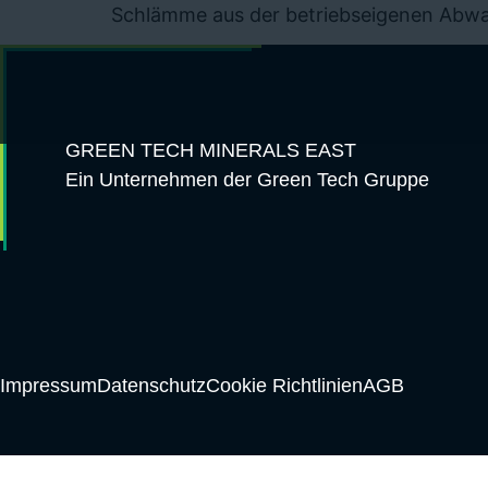
Schlämme aus der betriebseigenen Abwas
GREEN TECH MINERALS EAST
Ein Unternehmen der Green Tech Gruppe
Impressum
Datenschutz
Cookie Richtlinien
AGB