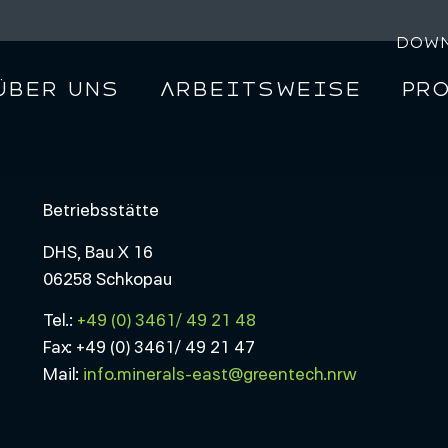
Dow
Über uns
Arbeitsweise
Pr
Betriebsstätte
DHS, Bau X 16
06258 Schkopau
Tel.:
+49 (0) 3461/ 49 21 48
Fax: +49 (0) 3461/ 49 21 47
Mail:
info.minerals-east@greentech.nrw