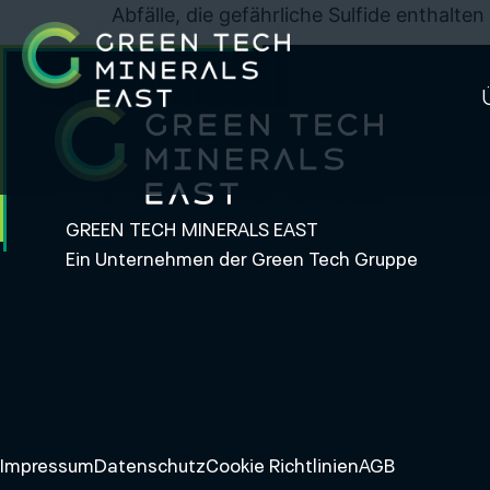
Abfälle, die gefährliche Sulfide enthalten
GREEN TECH MINERALS EAST
Ein Unternehmen der Green Tech Gruppe
Impressum
Datenschutz
Cookie Richtlinien
AGB