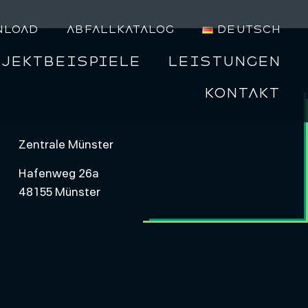
nload
Abfallkatalog
Deutsch
ojektbeispiele
Leistungen
Kontakt
Zentrale Münster
Hafenweg 26a
48155 Münster