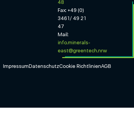
48
Fax: +49 (0)
3461/ 49 21
47
Mail:
info.minerals-
east@greentech.nrw
Impressum
Datenschutz
Cookie Richtlinien
AGB