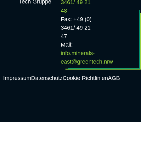
Tech Gruppe
3461/ 49 21
48
Fax: +49 (0)
3461/ 49 21
47
Mail:
info.minerals-
east@greentech.nrw
Impressum
Datenschutz
Cookie Richtlinien
AGB