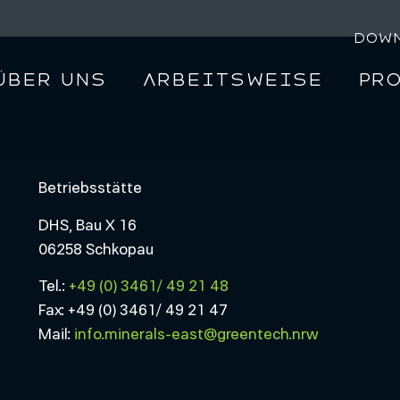
Dow
Über uns
Arbeitsweise
Pr
Betriebsstätte
DHS, Bau X 16
06258 Schkopau
Tel.:
+49 (0) 3461/ 49 21 48
Fax: +49 (0) 3461/ 49 21 47
Mail:
info.minerals-east@greentech.nrw