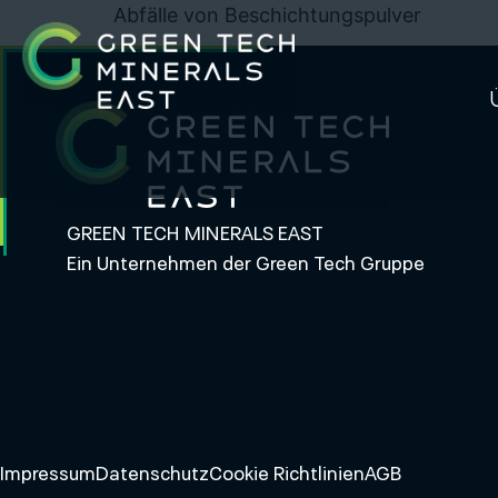
Abfälle von Beschichtungspulver
GREEN TECH MINERALS EAST
Ein Unternehmen der Green Tech Gruppe
Impressum
Datenschutz
Cookie Richtlinien
AGB