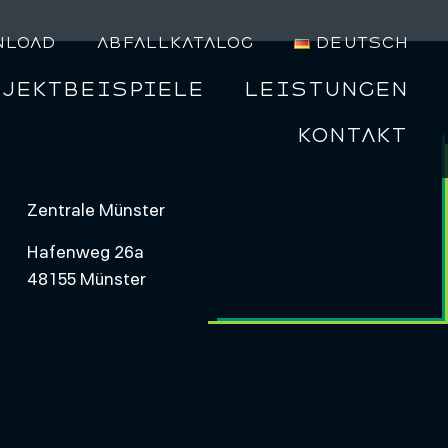
nload
Abfallkatalog
Deutsch
ojektbeispiele
Leistungen
Kontakt
Zentrale Münster
Hafenweg 26a
48155 Münster