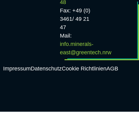
48
Fax: +49 (0)
3461/ 49 21
47
Mail:
info.minerals-
east@greentech.nrw
Impressum
Datenschutz
Cookie Richtlinien
AGB