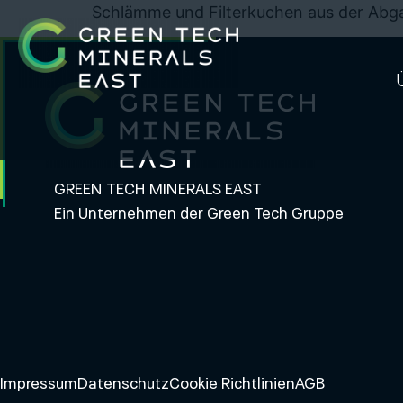
Schlämme und Filterkuchen aus der Ab
GREEN TECH MINERALS EAST
Ein Unternehmen der Green Tech Gruppe
Impressum
Datenschutz
Cookie Richtlinien
AGB