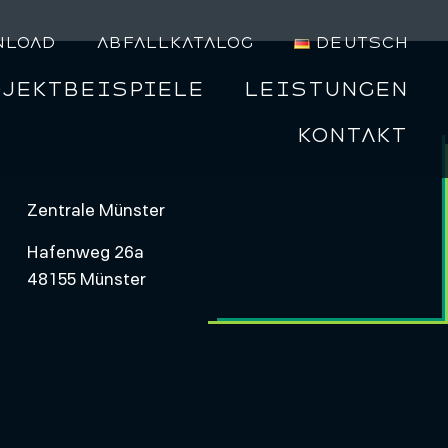
nload
Abfallkatalog
Deutsch
ojektbeispiele
Leistungen
Kontakt
Zentrale Münster
Hafenweg 26a
48155 Münster