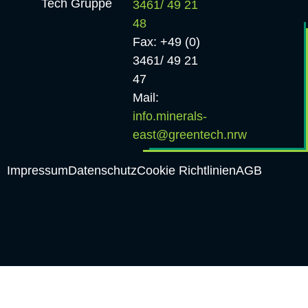
Tech Gruppe
3461/ 49 21
48
Fax: +49 (0)
3461/ 49 21
47
Mail:
info.minerals-
east@greentech.nrw
Impressum
Datenschutz
Cookie Richtlinien
AGB