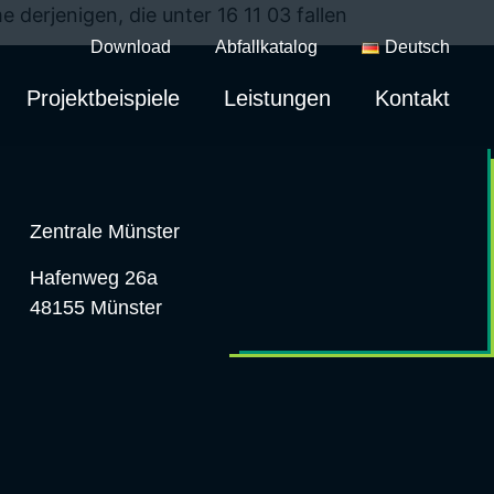
derjenigen, die unter 16 11 03 fallen
Download
Abfallkatalog
Deutsch
Projektbeispiele
Leistungen
Kontakt
Zentrale Münster
Hafenweg 26a
48155 Münster