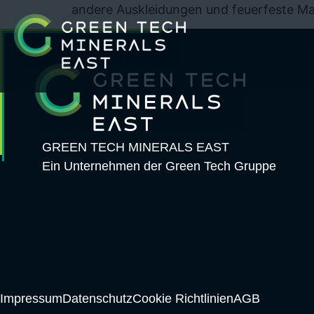
andere Auskleidungen und feuerfeste Mat
GREEN TECH MINERALS EAST
Ein Unternehmen der Green Tech Gruppe
Impressum
Datenschutz
Cookie Richtlinien
AGB