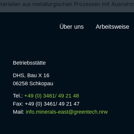
erialien aus metallurgischen Prozessen mit Ausnahme 
Über uns
Arbeitsweise
Betriebsstätte
DHS, Bau X 16
06258 Schkopau
Tel.:
+49 (0) 3461/ 49 21 48
Fax: +49 (0) 3461/ 49 21 47
Mail:
info.minerals-east@greentech.nrw