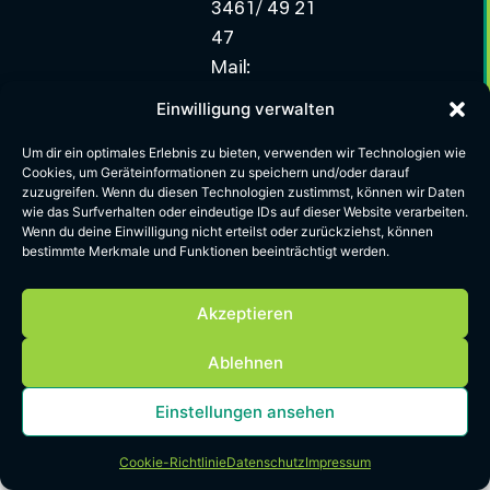
3461/ 49 21
47
Mail:
info.minerals-
Einwilligung verwalten
east@greentech.nrw
Um dir ein optimales Erlebnis zu bieten, verwenden wir Technologien wie
Cookies, um Geräteinformationen zu speichern und/oder darauf
Impressum
Datenschutz
Cookie Richtlinien
AGB
zuzugreifen. Wenn du diesen Technologien zustimmst, können wir Daten
wie das Surfverhalten oder eindeutige IDs auf dieser Website verarbeiten.
Wenn du deine Einwilligung nicht erteilst oder zurückziehst, können
bestimmte Merkmale und Funktionen beeinträchtigt werden.
Akzeptieren
Ablehnen
Einstellungen ansehen
Cookie-Richtlinie
Datenschutz
Impressum